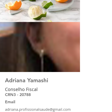
Adriana Yamashi
Conselho Fiscal
CRN3 - 20788
Email
adriana.profissionalsaude@gmail.com