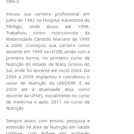
CRN-3.
Iniciou sua carreira profissional em
julho de 1992 no Hospital Adventista do
Pênfigo, onde atuou até 1998.
Trabalhou como nutricionista da
Maternidade Cândido Mariano de 1999
a 2000. Começou sua carreira como
docente em 1999 na UCDB, ainda com a
primeira turma, no primeiro curso de
Nutrição do estado de Mato Grosso do
Sul, onde foi docente até início 2004. De
2004 a 2009 implantou e coordenou o
curso de Nutrição da UNIDERP. E de
2009 até à atualidade atua como
docente da UFMS, inicialmente no curso
de medicina e após 2011 no curso de
Nutrição.
Sempre atuou com ensino, pesquisa e
extensão na área de Nutrição em Saúde
coletiva, com ênfase em avaliação