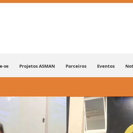
ie-se
Projetos ASMAN
Parceiros
Eventos
Not