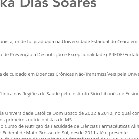
ka Dias Soares
ionista, onde foi graduada na Universidade Estadual do Ceará em
tuto de Prevenção à Desnutrição e Excepcionalidade (IPREDE/Fortale
ha de cuidado em Doenças Crônicas Não-Transmissíveis pela Univ
ínica nas Regiões de Saúde pelo Instituto Sírio Libanês de Ensin
da Universidade Católica Dom Bosco de 2002 a 2010, no qual con
s primeiros nutricionistas do MS.
o Curso de Nutrição da Faculdade de Ciências Farmacêuticas Ali
 Federal de Mato Grosso do Sul, desde 2011 até o presente.