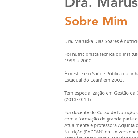
Dra. Marus
Sobre Mim
Dra. Maruska Dias Soares é nutric
Foi nutricionista técnica do Insti
1999 a 2000.
É mestre em Saúde Pública na lin
Estadual do Ceará em 2002.
Tem especialização em Gestão da Cl
(2013-2014).
Foi docente do Curso de Nutrição 
com a formação de grande parte do
Atualmente é professora Adjunta d
Nutrição (FACFAN) na Universidade