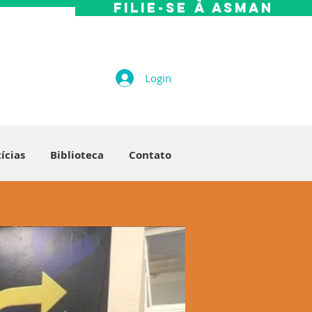
Filie-se à Asman
Login
ícias
Biblioteca
Contato