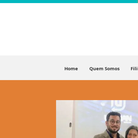
Home
Quem Somos
Fil