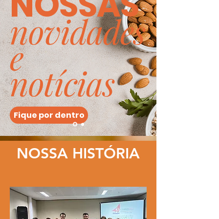
NOSSAS
novidades
e
notícias
Fique por dentro
NOSSA HISTÓRIA