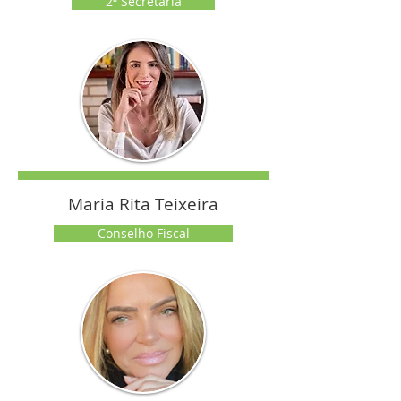
2ª Secretária
Maria Rita Teixeira
Conselho Fiscal