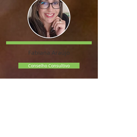
Fabiana Araújo
Conselho Consultivo