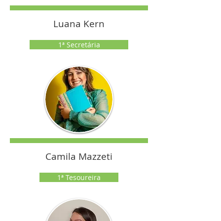
Luana Kern
1ª Secretária
Camila Mazzeti
1ª Tesoureira